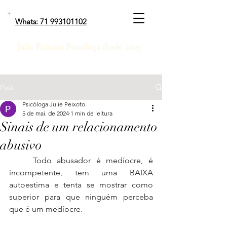
Whats: 71 993101102
Julie Peixoto Psicóloga desde 2007
Post
Psicóloga Julie Peixoto
5 de mai. de 2024
1 min de leitura
Sinais de um relacionamento
abusivo
	Todo abusador é medíocre, é 
incompetente, tem uma BAIXA 
autoestima e tenta se mostrar como 
superior para que ninguém perceba 
que é um medíocre.