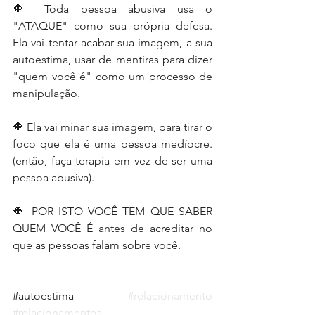
🔶 Toda pessoa abusiva usa o 
"ATAQUE" como sua própria defesa. 
Ela vai tentar acabar sua imagem, a sua 
autoestima, usar de mentiras para dizer 
"quem você é" como um processo de 
manipulação.
🔶 Ela vai minar sua imagem, para tirar o 
foco que ela é uma pessoa medíocre. 
(então, faça terapia em vez de ser uma 
pessoa abusiva).
🔶 POR ISTO VOCÊ TEM QUE SABER 
QUEM VOCÊ É antes de acreditar no 
que as pessoas falam sobre você.
#
autoestima 
#relacionamento
#relacionamentos